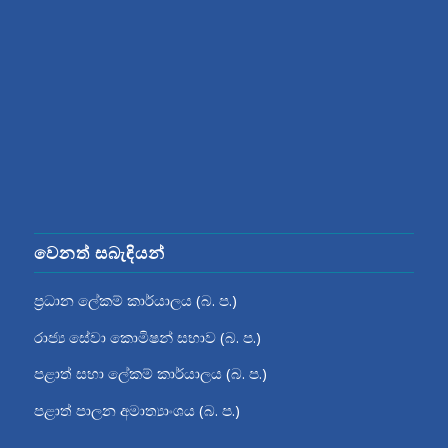
වෙනත් සබැඳියන්
ප්‍රධාන ලේකම් කාර්යාලය (බ. ප.)
රාජ්‍ය සේවා කොමිෂන් සභාව (බ. ප.)
පළාත් සභා ලේකම් කාර්යාලය (බ. ප.)
පළාත් පාලන අමාත්‍යාංශය (බ. ප.)