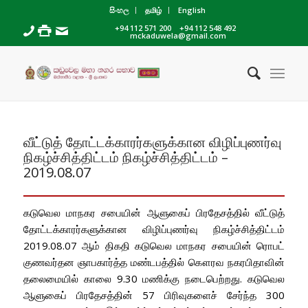
සිංහල
தமிழ்
English
+94 112 571 200
+94 112 548 492
mckaduwela@gmail.com
வீட்டுத் தோட்டக்காரர்களுக்கான விழிப்புணர்வு
நிகழ்ச்சித்திட்டம் நிகழ்ச்சித்திட்டம் –
2019.08.07
கடுவெல மாநகர சபையின் ஆளுகைப் பிரதேசத்தில் வீட்டுத்
தோட்டக்காரர்களுக்கான விழிப்புணர்வு நிகழ்ச்சித்திட்டம்
2019.08.07 ஆம் திகதி கடுவெல மாநகர சபையின் ரொபட்
குணவர்தன ஞாபகார்த்த மண்டபத்தில் கௌரவ நகரபிதாவின்
தலைமையில் காலை 9.30 மணிக்கு நடைபெற்றது. கடுவெல
ஆளுகைப் பிரதேசத்தின் 57 பிரிவுகளைச் சேர்ந்த 300