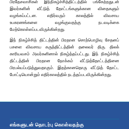
பிரதேசவாசிகள் இந்நிகழ்ச்சித்திட்டத்தில் பங்கேற்றதுடன்
இவர்களின் வீட்டுத் தோட்டங்களுக்கான விதைகளும்
வழங்கப்பட்டன. எதிர்வரும் காலத்தில் விவசாய
உபகரணங்களை வழங்குவதற்கு நடவடிக்கை
மேற்கொள்ளப்படவிருக்கின்றது.
இந் நிகழ்ச்சித் திட்டத்தின் பிரதான சொற்பொழிவு சேதனப்
பசளை விவசாய கருத்திட்டத்தின் தலைவர் திரு. திலக்
காரியவசம் அவர்களினால் நிகழ்த்தப்பட்டது. இந் நிகழ்ச்சித்
திட்டத்தின் பிரதான நோக்கம் வீட்டுத்தோட்டத்தினை
பிரபல்யப்படுத்துவதாகும். இதற்கானதொரு வீட்டுத் தோட்ட
போட்டியொன்றும் எதிர்காலத்தில் நடத்தப்படவிருக்கின்றது.
எங்களுடன் தொடர்பு கொள்வதற்கு