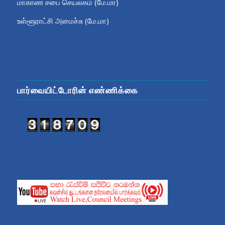
மாகாண சபை செயலகம் (மே.மா)
உள்ளூராட்சி அமைச்சு (மே.மா)
பார்வையிட்டோரின் எண்ணிக்கை