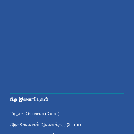
பிற இணைப்புகள்
பிரதான செயலகம் (மே.மா)
அரச சேவைகள் ஆணைக்குழு (மே.மா)